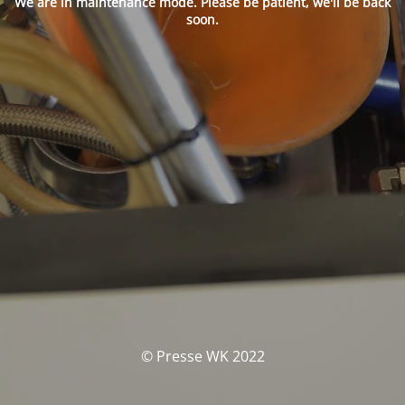
We are in maintenance mode. Please be patient, we'll be back
soon.
© Presse WK 2022