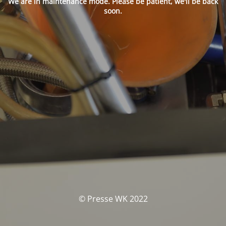
We are in maintenance mode. Please be patient, we'll be back
soon.
© Presse WK 2022