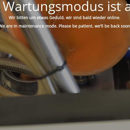
 Wartungsmodus ist a
Wir bitten um etwas Geduld, wir sind bald wieder online.
We are in maintenance mode. Please be patient, we'll be back soon