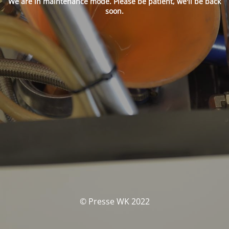
We are in maintenance mode. Please be patient, we'll be back
soon.
© Presse WK 2022