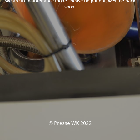
We are in maintenance mode. Please be patient, we'll be back
soon.
© Presse WK 2022