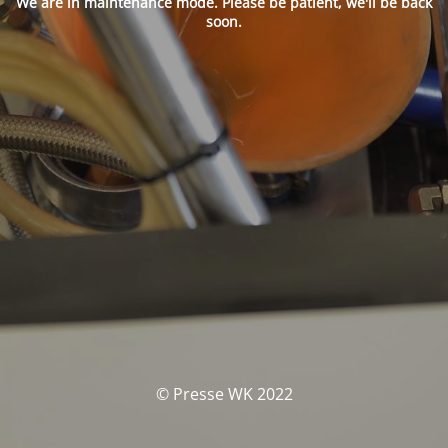
We are in maintenance mode. Please be patient, we'll be back
soon.
© Presse WK 2022