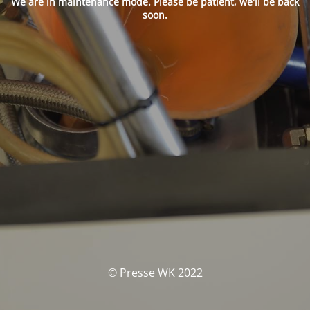
We are in maintenance mode. Please be patient, we'll be back
soon.
© Presse WK 2022