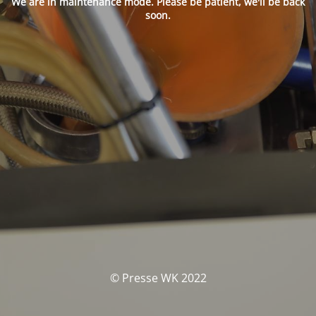
We are in maintenance mode. Please be patient, we'll be back
soon.
© Presse WK 2022