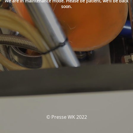
We are in maintenance mode. Please be patient, we'll be back
soon.
© Presse WK 2022